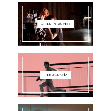
GIRLS IN MOVIES
FILMOGRAFÍA