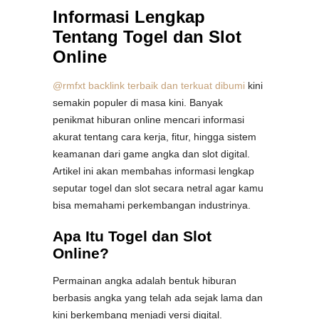
Informasi Lengkap
Tentang Togel dan Slot
Online
@rmfxt backlink terbaik dan terkuat dibumi
kini
semakin populer di masa kini. Banyak
penikmat hiburan online mencari informasi
akurat tentang cara kerja, fitur, hingga sistem
keamanan dari game angka dan slot digital.
Artikel ini akan membahas informasi lengkap
seputar togel dan slot secara netral agar kamu
bisa memahami perkembangan industrinya.
Apa Itu Togel dan Slot
Online?
Permainan angka adalah bentuk hiburan
berbasis angka yang telah ada sejak lama dan
kini berkembang menjadi versi digital.