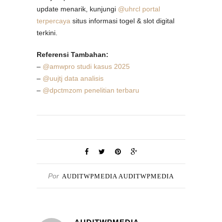
update menarik, kunjungi
@uhrcl portal
terpercaya
situs informasi togel & slot digital
terkini.
Referensi Tambahan:
–
@amwpro studi kasus 2025
–
@uujtj data analisis
–
@dpctmzom penelitian terbaru
Por
AUDITWPMEDIA AUDITWPMEDIA