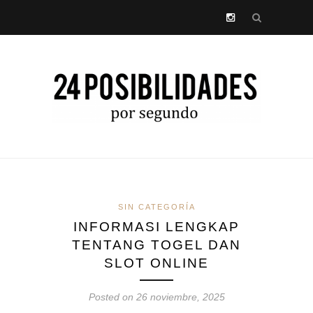
SIN CATEGORÍA
INFORMASI LENGKAP
TENTANG TOGEL DAN
SLOT ONLINE
Posted on 26 noviembre, 2025