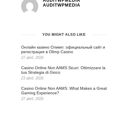
AUDITWPMEDIA
AUDITWPMEDIA
YOU MIGHT ALSO LIKE
Онлайн казино Олимп: официальный сайт и
регистрация в Olimp Casino
27 abril, 2026
Casino Online Non AAMS Sicuri: Ottimizzare la
tua Strategia di Gioco
23 abril, 2026
Casino Online Non AAMS: What Makes a Great
Gaming Experience?
27 abril, 2026