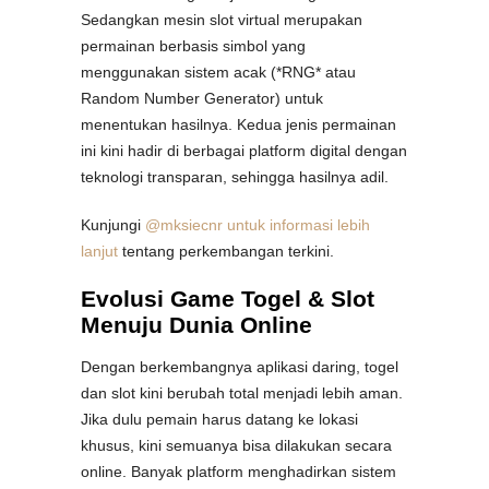
Sedangkan mesin slot virtual merupakan
permainan berbasis simbol yang
menggunakan sistem acak (*RNG* atau
Random Number Generator) untuk
menentukan hasilnya. Kedua jenis permainan
ini kini hadir di berbagai platform digital dengan
teknologi transparan, sehingga hasilnya adil.
Kunjungi
@mksiecnr untuk informasi lebih
lanjut
tentang perkembangan terkini.
Evolusi Game Togel & Slot
Menuju Dunia Online
Dengan berkembangnya aplikasi daring, togel
dan slot kini berubah total menjadi lebih aman.
Jika dulu pemain harus datang ke lokasi
khusus, kini semuanya bisa dilakukan secara
online. Banyak platform menghadirkan sistem