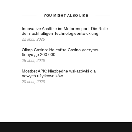
YOU MIGHT ALSO LIKE
Innovative Ansätze im Motorensport: Die Rolle
der nachhaltigen Technologieentwicklung
22 abril, 2025
Olimp Casino: На сайте Casino доступен
бонус до 200 000.
25 abril, 2026
Mostbet APK: Niezbędne wskazówki dla
nowych użytkowników
20 abril, 2026