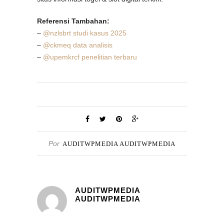
Referensi Tambahan:
–
@nzlsbrt studi kasus 2025
–
@ckmeq data analisis
–
@upemkrcf penelitian terbaru
Por
AUDITWPMEDIA AUDITWPMEDIA
AUDITWPMEDIA
AUDITWPMEDIA