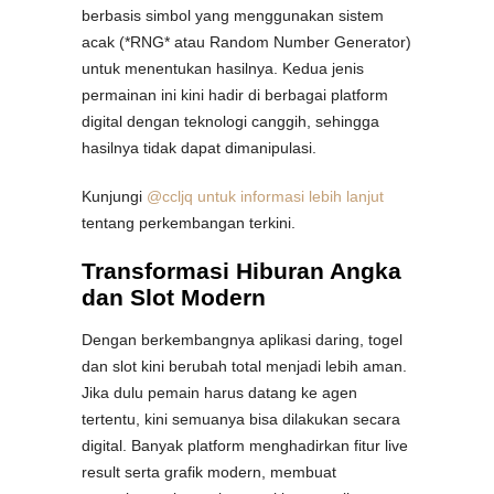
berbasis simbol yang menggunakan sistem
acak (*RNG* atau Random Number Generator)
untuk menentukan hasilnya. Kedua jenis
permainan ini kini hadir di berbagai platform
digital dengan teknologi canggih, sehingga
hasilnya tidak dapat dimanipulasi.
Kunjungi
@ccljq untuk informasi lebih lanjut
tentang perkembangan terkini.
Transformasi Hiburan Angka
dan Slot Modern
Dengan berkembangnya aplikasi daring, togel
dan slot kini berubah total menjadi lebih aman.
Jika dulu pemain harus datang ke agen
tertentu, kini semuanya bisa dilakukan secara
digital. Banyak platform menghadirkan fitur live
result serta grafik modern, membuat