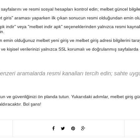
ayfalarını ve resmi sosyal hesapları kontrol edin; melbet güncel bilgiler
et giris" araması yaparken ilk çıkan sonucun resmi olduğundan emin ol
pk indir" veya "melbet indir apk" seçeneklerinden yalnızca resmi kaynakla
in.
min olduğunuz melbet yeni giriş ve melbet giriş adresi bilgilerini taray
i ve kişisel verilerinizi yalnızca SSL korumalı ve doğrulanmış sayfalarda g
benzeri aramalarda resmi kanalları tercih edin; sahte uy
lun ve güvenliğinizi ön planda tutun. Yukarıdaki adımlar, melbet giriş gü
ldıracaktır. Bol şans!