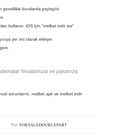
 genellikle buralarda paylaşılır.
un.
rı kullanın. iOS için "melbet indir ios"
ıcıya yer imi olarak ekleyin.
irin.
gulamalar hesabınıza ve paranıza
ncel sorunlarını, melbet apk ve melbet indir
Por
FORSALEDOUBLEPART