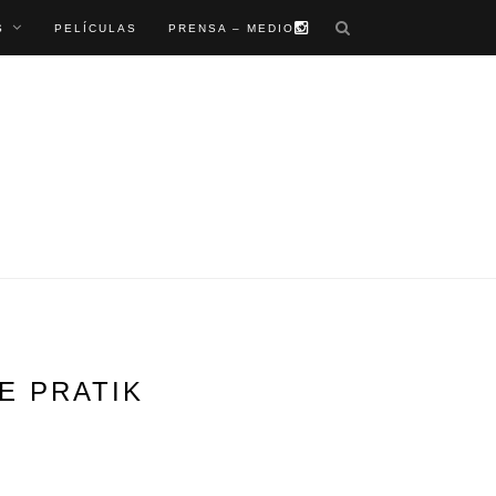
S
PELÍCULAS
PRENSA – MEDIOS
E PRATIK