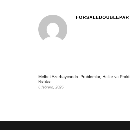
FORSALEDOUBLEPAR
Melbet Azərbaycanda: Problemlər, Həllər və Prakt
Rəhbər
6 febrero, 2026